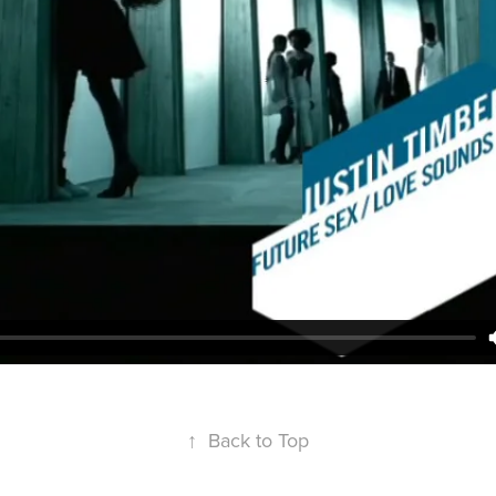
↑
Back to Top