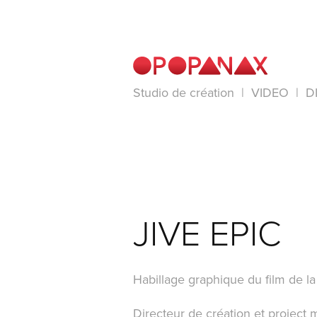
Studio de création  |  VIDEO  |  D
JIVE EPIC
Habillage graphique du film de l
Directeur de création et project 