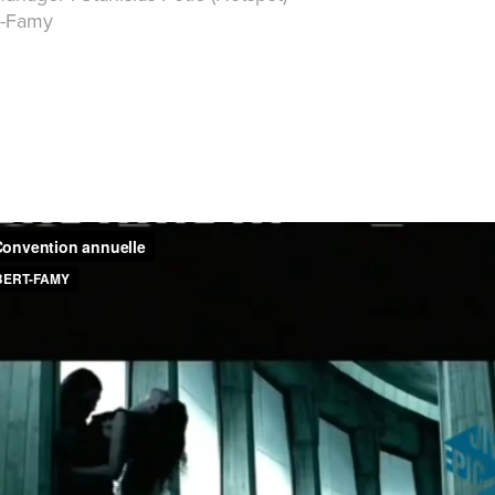
t-Famy