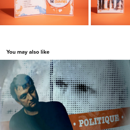
You may also like
Denis Robert - L'affaire 
Clearstream