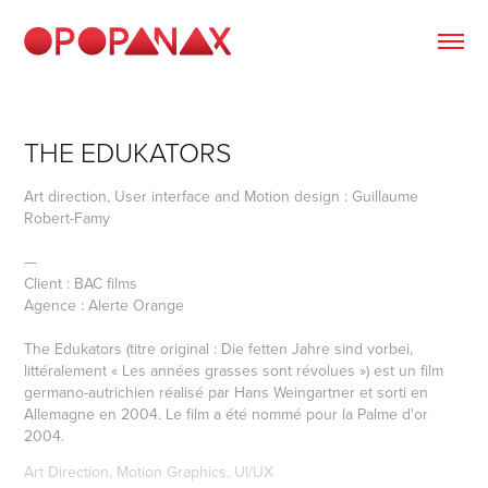
THE EDUKATORS
Art direction, User interface and Motion design : Guillaume
Robert-Famy
—
Client : BAC films
Agence : Alerte Orange
The Edukators (titre original : Die fetten Jahre sind vorbei,
littéralement « Les années grasses sont révolues ») est un film
germano-autrichien réalisé par Hans Weingartner et sorti en
Allemagne en 2004. Le film a été nommé pour la Palme d'or
2004.
Art Direction, Motion Graphics, UI/UX